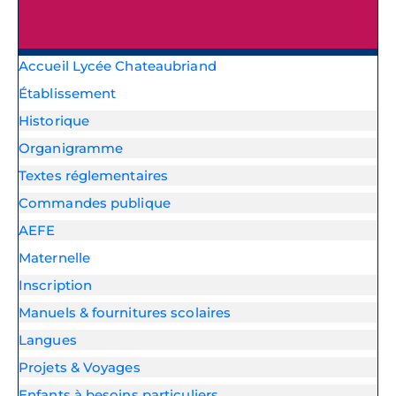
Accueil Lycée Chateaubriand
Établissement
Historique
Organigramme
Textes réglementaires
Commandes publique
AEFE
Maternelle
Inscription
Manuels & fournitures scolaires
Langues
Projets & Voyages
Enfants à besoins particuliers