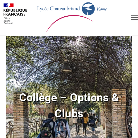
Collège – Options &
Clubs