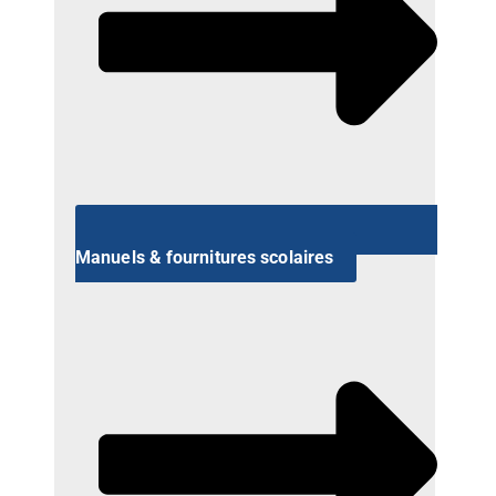
Manuels & fournitures scolaires