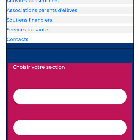
Activités périscolaires
Associations parents d’élèves
Soutiens financiers
Services de santé
Contacts
Choisir votre section