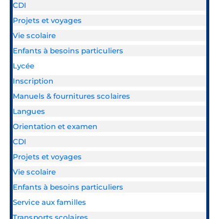
CDI
Projets et voyages
Vie scolaire
Enfants à besoins particuliers
Lycée
Inscription
Manuels & fournitures scolaires
Langues
Orientation et examen
CDI
Projets et voyages
Vie scolaire
Enfants à besoins particuliers
Service aux familles
Transports scolaires