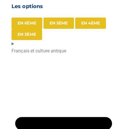
Les options
EN 6ÈME
EN 5ÈME
EN 4ÈME
EN 3ÈME
Français et culture antique