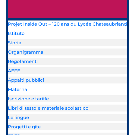
Projet Inside Out – 120 ans du Lycée Chateaubriand
Istituto
Storia
Organigramma
Regolamenti
AEFE
Appalti pubblici
Materna
Iscrizione e tariffe
Libri di testo e materiale scolastico
Le lingue
Progetti e gite