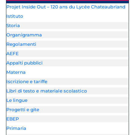
Projet Inside Out – 120 ans du Lycée Chateaubriand
Istituto
Storia
Organigramma
Regolamenti
AEFE
Appalti pubblici
Materna
Iscrizione e tariffe
Libri di testo e materiale scolastico
Le lingue
Progetti e gite
EBEP
Primaria