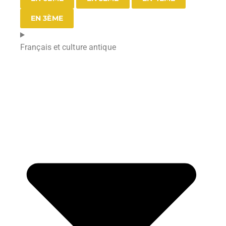
EN 3ÈME
Français et culture antique