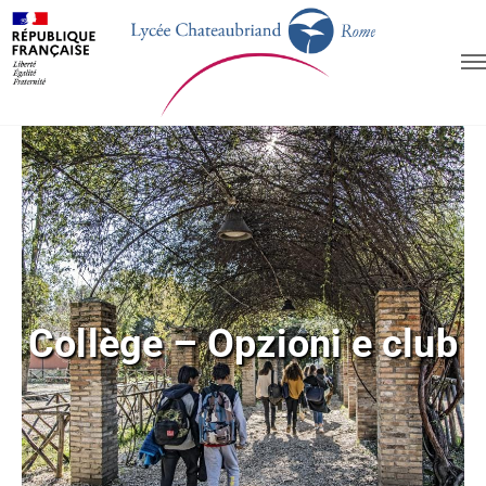
Collège – Opzioni e club