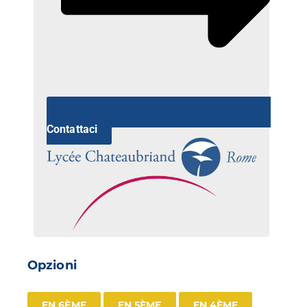
Contattaci
Opzioni
EN 6ÈME
EN 5ÈME
EN 4ÈME