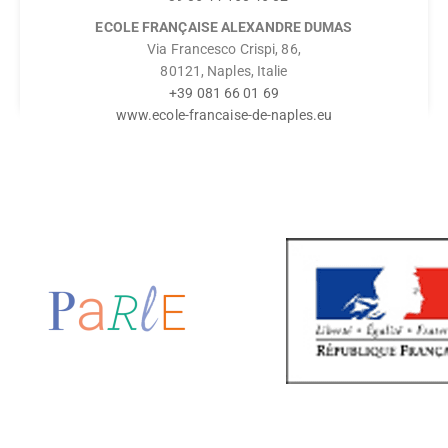
ECOLE FRANÇAISE ALEXANDRE DUMAS
Via Francesco Crispi, 86,
80121, Naples, Italie
+39 081 66 01 69
www.ecole-francaise-de-naples.eu