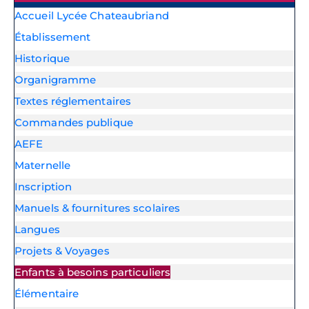
Accueil Lycée Chateaubriand
Établissement
Historique
Organigramme
Textes réglementaires
Commandes publique
AEFE
Maternelle
Inscription
Manuels & fournitures scolaires
Langues
Projets & Voyages
Enfants à besoins particuliers
Élémentaire