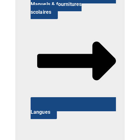
Manuels & fournitures
scolaires
Langues