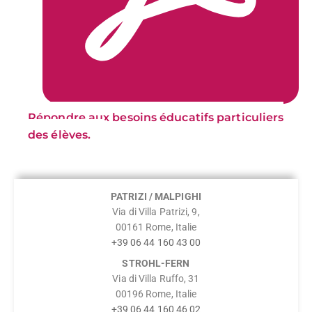
Répondre aux besoins éducatifs particuliers
des élèves.
PATRIZI / MALPIGHI
Via di Villa Patrizi, 9,
00161 Rome, Italie
+39 06 44 160 43 00
STROHL-FERN
Via di Villa Ruffo, 31
00196 Rome, Italie
+39 06 44 160 46 02