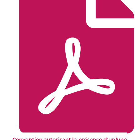
Convention autorisant la présence d'un/une