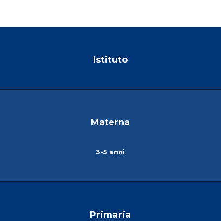
Istituto
Materna
3-5 anni
Primaria