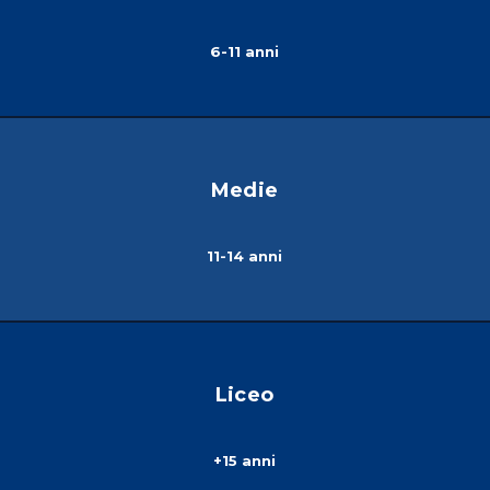
6-11 anni
Medie
11-14 anni
Liceo
+15 anni