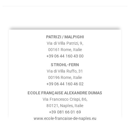
PATRIZI / MALPIGHI
Via di Villa Patrizi, 9,
00161 Rome, Italie
+39 06 44 160 43 00
STROHL-FERN
Via di Villa Ruffo, 31
00196 Rome, Italie
+39 06 44 160 46 02
ECOLE FRANÇAISE ALEXANDRE DUMAS
Via Francesco Crispi, 86,
80121, Naples, Italie
+39 081 66 01 69
www.ecole-francaise-de-naples.eu