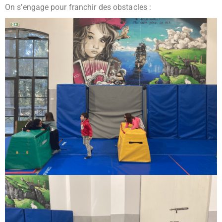
On s’engage pour franchir des obstacles :