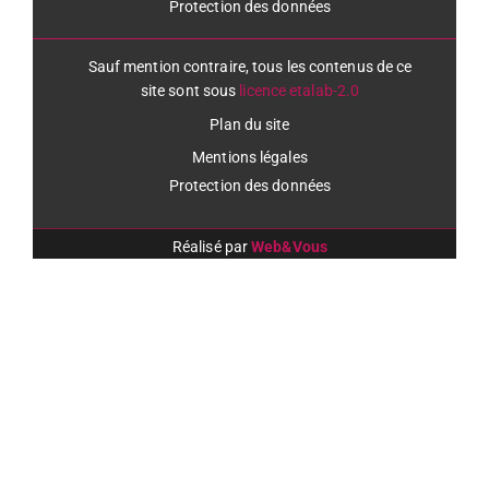
Protection des données
Sauf mention contraire, tous les contenus de ce
site sont sous
licence etalab-2.0
Plan du site
Mentions légales
Protection des données
Réalisé par
Web&Vous