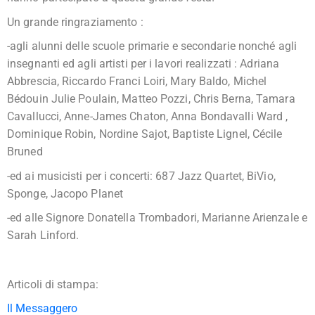
Un grande ringraziamento :
-agli alunni delle scuole primarie e secondarie nonché agli
insegnanti ed agli artisti per i lavori realizzati : Adriana
Abbrescia, Riccardo Franci Loiri, Mary Baldo, Michel
Bédouin Julie Poulain, Matteo Pozzi, Chris Berna, Tamara
Cavallucci, Anne-James Chaton, Anna Bondavalli Ward ,
Dominique Robin, Nordine Sajot, Baptiste Lignel, Cécile
Bruned
-ed ai musicisti per i concerti: 687 Jazz Quartet, BiVio,
Sponge, Jacopo Planet
-ed alle Signore Donatella Trombadori, Marianne Arienzale e
Sarah Linford.
Articoli di stampa:
Il Messaggero