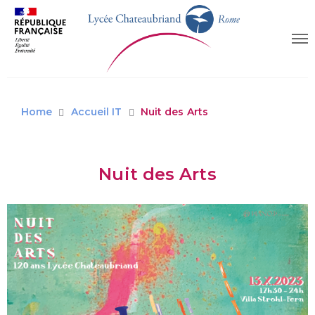
Home
Accueil IT
Nuit des Arts
Nuit des Arts