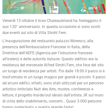
Venerdì 13 ottobre il liceo Chateaubriand ha festeggiato il
suo 120° anniversario. In questa occasione si sono svolti
due eventi sul sito di Villa Strohl Fern.
L’inaugurazione del restaurato palazzo Moresco, alla
presenza dell’Ambasciatore Francese in Italia, della
Direttrice dell’AEFE (Agenzia per l’istruzione francese
all’estero) e delle autorità italiane. Questo edificio era la
residenza del mecenate Alfred Strohl Fern, che fece del sito
un luogo di residenza per artisti. Poi dalle 18:00 il parco si è
trasformato in un luogo magico per grandi e piccini. Il parco
ed alcuni edifici, infatti, sono stati utilizzati per un percorso
artistico intitolato Nuit des Arts; mostre, conferenze e
letture, il progetto Inside/out ideato dall’artista JR sul muro
di cinta dello stabilimento, concerti… Quasi 3.000 persone
hanno partecipato a questa grande festa!