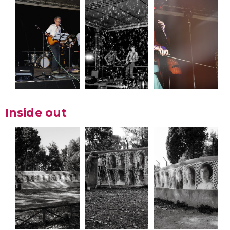
Inside out