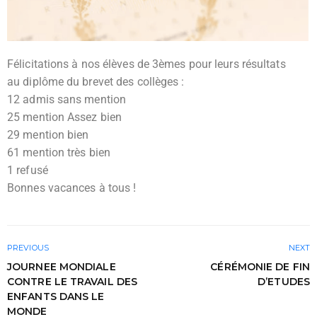
Félicitations à nos élèves de 3èmes pour leurs résultats
au diplôme du brevet des collèges :
12 admis sans mention
25 mention Assez bien
29 mention bien
61 mention très bien
1 refusé
Bonnes vacances à tous !
PREVIOUS
NEXT
JOURNEE MONDIALE
CÉRÉMONIE DE FIN
CONTRE LE TRAVAIL DES
D’ETUDES
ENFANTS DANS LE
MONDE