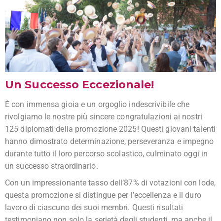
Un Successo Eccezionale!
È con immensa gioia e un orgoglio indescrivibile che
rivolgiamo le nostre più sincere congratulazioni ai nostri
125 diplomati della promozione 2025! Questi giovani talenti
hanno dimostrato determinazione, perseveranza e impegno
durante tutto il loro percorso scolastico, culminato oggi in
un successo straordinario.
Con un impressionante tasso dell’87% di votazioni con lode,
questa promozione si distingue per l’eccellenza e il duro
lavoro di ciascuno dei suoi membri. Questi risultati
testimoniano non solo la serietà degli studenti, ma anche il