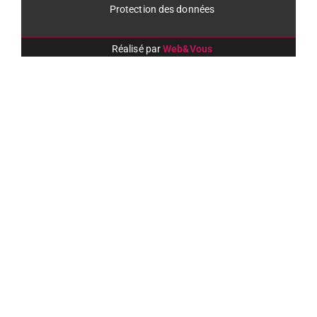
Protection des données
Réalisé par
Web&Vous