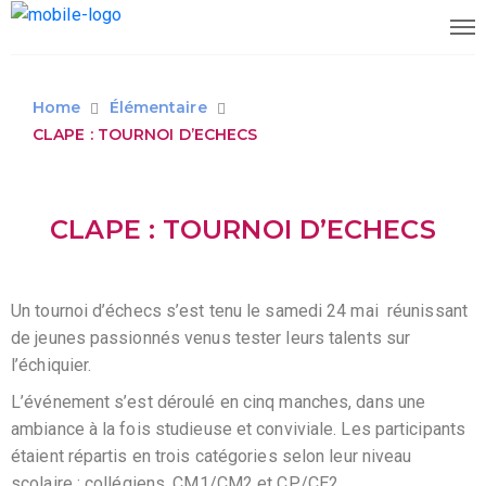
Home
Élémentaire
CLAPE : TOURNOI D’ECHECS
CLAPE : TOURNOI D’ECHECS
Un tournoi d’échecs s’est tenu le samedi 24 mai réunissant
de jeunes passionnés venus tester leurs talents sur
l’échiquier.
L’événement s’est déroulé en cinq manches, dans une
ambiance à la fois studieuse et conviviale. Les participants
étaient répartis en trois catégories selon leur niveau
scolaire : collégiens, CM1/CM2 et CP/CE2.