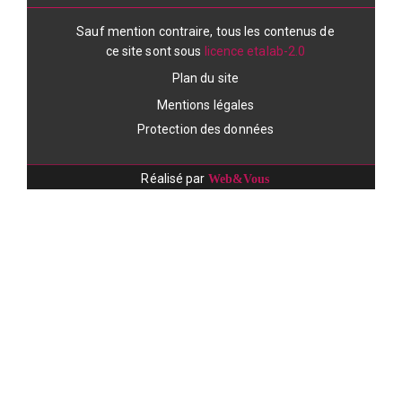
Sauf mention contraire, tous les contenus de
ce site sont sous
licence etalab-2.0
Plan du site
Mentions légales
Protection des données
Réalisé par
Web&Vous