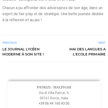
Chacun a pu affronter des adversaires de son âge, dans un
esprit de fair-play et de stratégie. Une belle journée dédiée
à la réflexion et au jeu !
PREVIOUS
NEXT
LE JOURNAL LYCÉEN
MAI DES LANGUES A
MODERNE À SON SITE !
L’ECOLE PRIMAIRE
PATRIZI / MALPIGHI
Via di Villa Patrizi, 9,
00161 Rome, Italie
+39 06 44 160 43 00