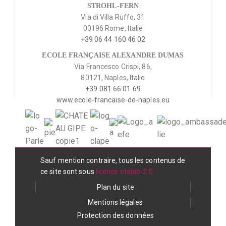
STROHL-FERN
Via di Villa Ruffo, 31
00196 Rome, Italie
+39 06 44 160 46 02
ECOLE FRANÇAISE ALEXANDRE DUMAS
Via Francesco Crispi, 86,
80121, Naples, Italie
+39 081 66 01 69
www.ecole-francaise-de-naples.eu
Sauf mention contraire, tous les contenus de
ce site sont sous
licence etalab-2.0
Plan du site
Mentions légales
Protection des données