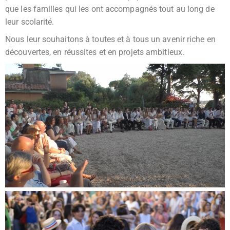
que les familles qui les ont accompagnés tout au long de
leur scolarité.
Nous leur souhaitons à toutes et à tous un avenir riche en
découvertes, en réussites et en projets ambitieux.