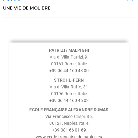
UNE VIE DE MOLIERE
PATRIZI / MALPIGHI
Via di Villa Patrizi, 9,
00161 Rome, Italie
+39 06 44 160 43 00
STROHL-FERN
Via di Villa Ruffo, 31
00196 Rome, Italie
+39 06 44 160 46 02
ECOLE FRANÇAISE ALEXANDRE DUMAS
Via Francesco Crispi, 86,
80121, Naples, Italie
+39 081 66 01 69
www.ecole-francaise-de-naples.eu