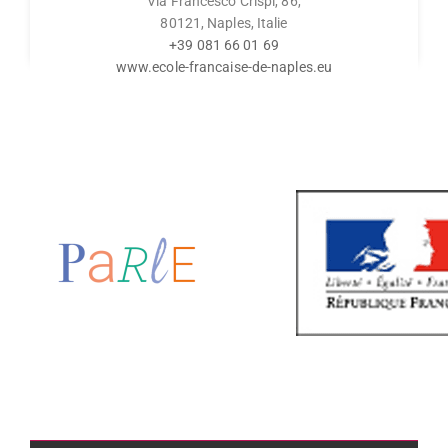
Via Francesco Crispi, 86,
80121, Naples, Italie
+39 081 66 01 69
www.ecole-francaise-de-naples.eu